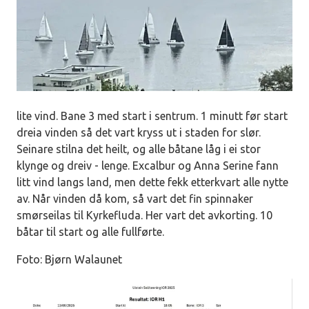
lite vind. Bane 3 med start i sentrum. 1 minutt før start
dreia vinden så det vart kryss ut i staden for slør.
Seinare stilna det heilt, og alle båtane låg i ei stor
klynge og dreiv - lenge. Excalbur og Anna Serine fann
litt vind langs land, men dette fekk etterkvart alle nytte
av. Når vinden då kom, så vart det fin spinnaker
smørseilas til Kyrkefluda. Her vart det avkorting. 10
båtar til start og alle fullførte.
Foto: Bjørn Walaunet